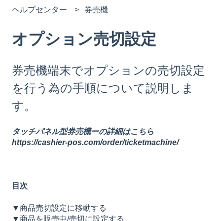
ヘルプセンター
券売機
オプション売切設定
券売機端末でオプションの売切設定
を行う為の手順について説明しま
す。
タッチパネル型券売機ーの詳細はこちら
https://cashier-pos.com/order/ticketmachine/
目次
▼商品売切設定に移動する
▼商品を販売中/売切に設定する